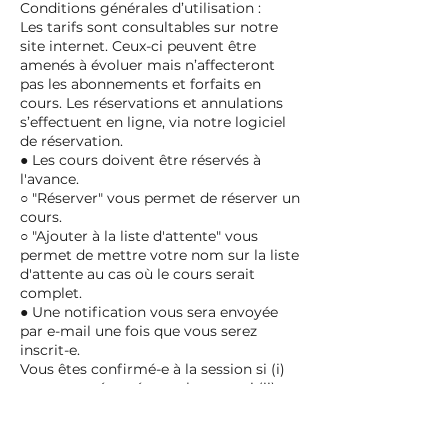
Conditions générales d’utilisation :
Les tarifs sont consultables sur notre
site internet. Ceux-ci peuvent être
amenés à évoluer mais n’affecteront
pas les abonnements et forfaits en
cours. Les réservations et annulations
s’effectuent en ligne, via notre logiciel
de réservation.
● Les cours doivent être réservés à
l'avance.
○ "Réserver" vous permet de réserver un
cours.
○ "Ajouter à la liste d'attente" vous
permet de mettre votre nom sur la liste
d'attente au cas où le cours serait
complet.
● Une notification vous sera envoyée
par e-mail une fois que vous serez
inscrit-e.
Vous êtes confirmé-e à la session si (i)
vous avez réservé une place, ou si (ii)
après votre inscription sur la liste
d'attente, une place devient disponible
pour vous.