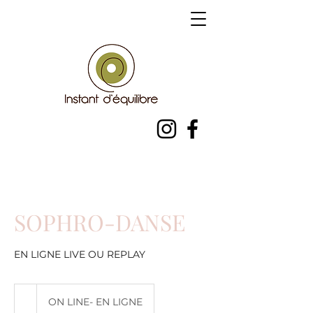
SOPHRO-DANSE
EN LIGNE LIVE OU REPLAY
ON LINE- EN LIGNE